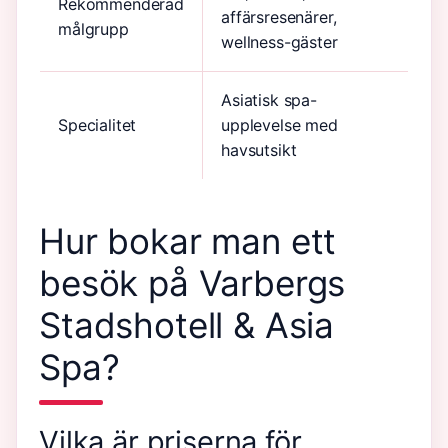
Rekommenderad
affärsresenärer,
målgrupp
wellness-gäster
Asiatisk spa-
Specialitet
upplevelse med
havsutsikt
Hur bokar man ett
besök på Varbergs
Stadshotell & Asia
Spa?
Vilka är priserna för