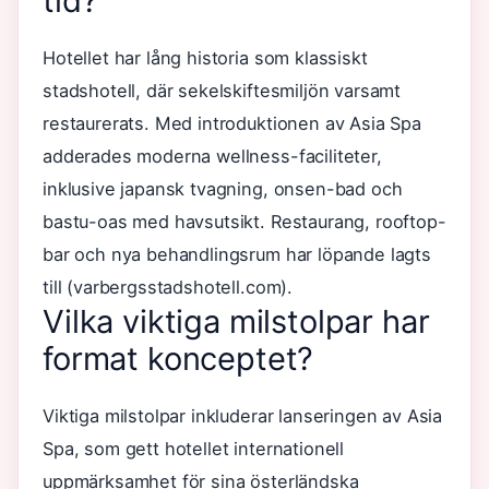
tid?
Hotellet har lång historia som klassiskt
stadshotell, där sekelskiftesmiljön varsamt
restaurerats. Med introduktionen av Asia Spa
adderades moderna wellness-faciliteter,
inklusive japansk tvagning, onsen-bad och
bastu-oas med havsutsikt. Restaurang, rooftop-
bar och nya behandlingsrum har löpande lagts
till (varbergsstadshotell.com).
Vilka viktiga milstolpar har
format konceptet?
Viktiga milstolpar inkluderar lanseringen av Asia
Spa, som gett hotellet internationell
uppmärksamhet för sina österländska