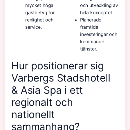
mycket höga
och utveckling av
gästbetyg för
hela konceptet.
renlighet och
Planerade
service.
framtida
investeringar och
kommande
tjänster.
Hur positionerar sig
Varbergs Stadshotell
& Asia Spa i ett
regionalt och
nationellt
sammanhang?