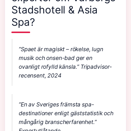
Stadshotell & Asia
Spa?
”Spaet är magiskt – rökelse, lugn
musik och onsen-bad ger en
ovanligt rofylld känsla.”
Tripadvisor-
recensent, 2024
”En av Sveriges främsta spa-
destinationer enligt gäststatistik och
mångårig branscherfarenhet.”
Expertutlåtande,