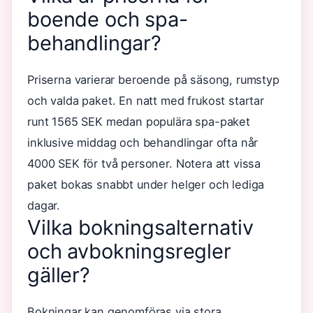
boende och spa-
behandlingar?
Priserna varierar beroende på säsong, rumstyp
och valda paket. En natt med frukost startar
runt 1565 SEK medan populära spa-paket
inklusive middag och behandlingar ofta når
4000 SEK för två personer. Notera att vissa
paket bokas snabbt under helger och lediga
dagar.
Vilka bokningsalternativ
och avbokningsregler
gäller?
Bokningar kan genomföras via stora