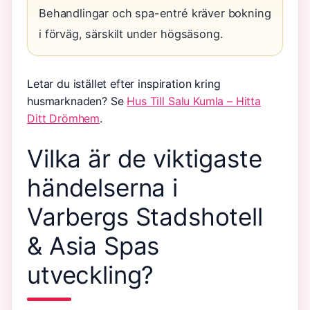
Behandlingar och spa-entré kräver bokning
i förväg, särskilt under högsäsong.
Letar du istället efter inspiration kring
husmarknaden? Se
Hus Till Salu Kumla – Hitta
Ditt Drömhem
.
Vilka är de viktigaste
händelserna i
Varbergs Stadshotell
& Asia Spas
utveckling?