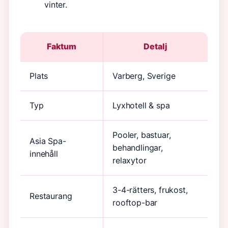
vinter.
Faktum
Detalj
Plats
Varberg, Sverige
Typ
Lyxhotell & spa
Pooler, bastuar,
Asia Spa-
behandlingar,
innehåll
relaxytor
3-4-rätters, frukost,
Restaurang
rooftop-bar