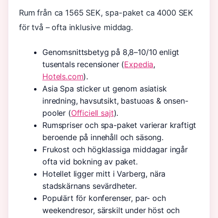
Rum från ca 1565 SEK, spa-paket ca 4000 SEK
för två – ofta inklusive middag.
Genomsnittsbetyg på 8,8–10/10 enligt
tusentals recensioner (
Expedia
,
Hotels.com
).
Asia Spa sticker ut genom asiatisk
inredning, havsutsikt, bastuoas & onsen-
pooler (
Officiell sajt
).
Rumspriser och spa-paket varierar kraftigt
beroende på innehåll och säsong.
Frukost och högklassiga middagar ingår
ofta vid bokning av paket.
Hotellet ligger mitt i Varberg, nära
stadskärnans sevärdheter.
Populärt för konferenser, par- och
weekendresor, särskilt under höst och