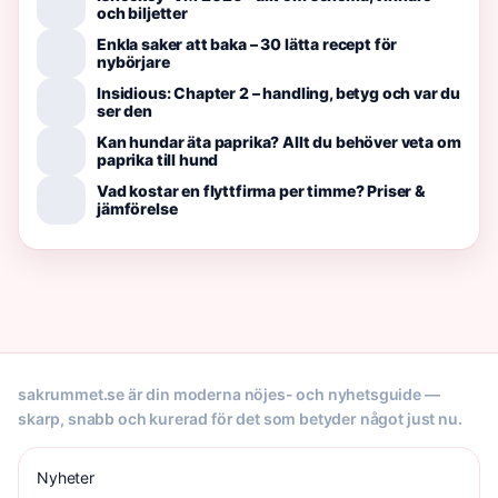
och biljetter
Enkla saker att baka – 30 lätta recept för
nybörjare
Insidious: Chapter 2 – handling, betyg och var du
ser den
Kan hundar äta paprika? Allt du behöver veta om
paprika till hund
Vad kostar en flyttfirma per timme? Priser &
jämförelse
sakrummet.se är din moderna nöjes- och nyhetsguide —
skarp, snabb och kurerad för det som betyder något just nu.
Nyheter