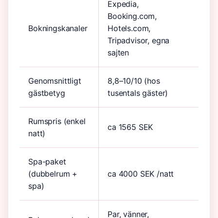
Expedia,
Booking.com,
Bokningskanaler
Hotels.com,
Tripadvisor, egna
sajten
Genomsnittligt
8,8–10/10 (hos
gästbetyg
tusentals gäster)
Rumspris (enkel
ca 1565 SEK
natt)
Spa-paket
(dubbelrum +
ca 4000 SEK /natt
spa)
Par, vänner,