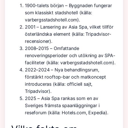
1900-talets början
– Byggnaden fungerar
som klassiskt stadshotell (källa:
varbergsstadshotell.com).
2001
– Lansering av Asia Spa, vilket tillför
österländska element (källa: Tripadvisor-
recensioner).
2008–2015
– Omfattande
renoveringsperioder och utökning av SPA-
faciliteter (källa: varbergsstadshotell.com).
2022–2024
– Nya behandlingsrum,
förstärkt rooftop-bar och matkoncept
introduceras (källa: officiell sajt,
Tripadvisor).
2025
– Asia Spa rankas som en av
Sveriges främsta spaanläggningar i
reseforum (källa: Hotels.com, Expedia).