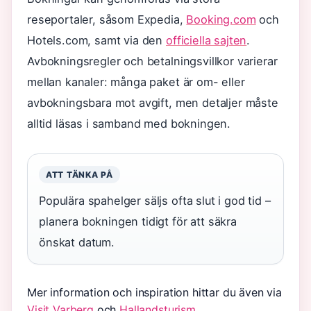
reseportaler, såsom Expedia,
Booking.com
och
Hotels.com, samt via den
officiella sajten
.
Avbokningsregler och betalningsvillkor varierar
mellan kanaler: många paket är om- eller
avbokningsbara mot avgift, men detaljer måste
alltid läsas i samband med bokningen.
ATT TÄNKA PÅ
Populära spahelger säljs ofta slut i god tid –
planera bokningen tidigt för att säkra
önskat datum.
Mer information och inspiration hittar du även via
Visit Varberg
och
Hallandsturism
.