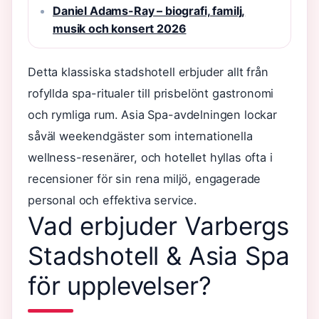
Daniel Adams-Ray – biografi, familj,
musik och konsert 2026
Detta klassiska stadshotell erbjuder allt från
rofyllda spa-ritualer till prisbelönt gastronomi
och rymliga rum. Asia Spa-avdelningen lockar
såväl weekendgäster som internationella
wellness-resenärer, och hotellet hyllas ofta i
recensioner för sin rena miljö, engagerade
personal och effektiva service.
Vad erbjuder Varbergs
Stadshotell & Asia Spa
för upplevelser?