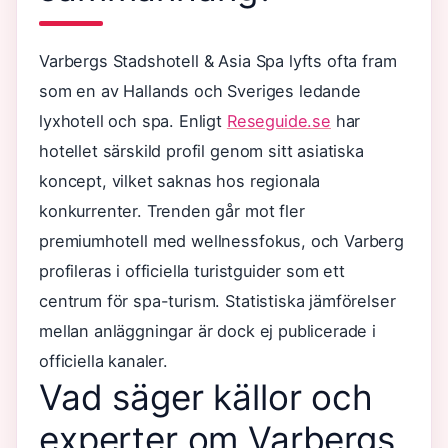
Varbergs Stadshotell & Asia Spa lyfts ofta fram
som en av Hallands och Sveriges ledande
lyxhotell och spa. Enligt
Reseguide.se
har
hotellet särskild profil genom sitt asiatiska
koncept, vilket saknas hos regionala
konkurrenter. Trenden går mot fler
premiumhotell med wellnessfokus, och Varberg
profileras i officiella turistguider som ett
centrum för spa-turism. Statistiska jämförelser
mellan anläggningar är dock ej publicerade i
officiella kanaler.
Vad säger källor och
experter om Varbergs