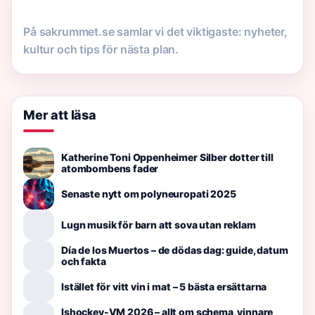
På sakrummet.se samlar vi det viktigaste: nyheter,
kultur och tips för nästa plan.
Mer att läsa
Katherine Toni Oppenheimer Silber dotter till
atombombens fader
Senaste nytt om polyneuropati 2025
Lugn musik för barn att sova utan reklam
Día de los Muertos – de dödas dag: guide, datum
och fakta
Istället för vitt vin i mat – 5 bästa ersättarna
Ishockey-VM 2026 – allt om schema, vinnare