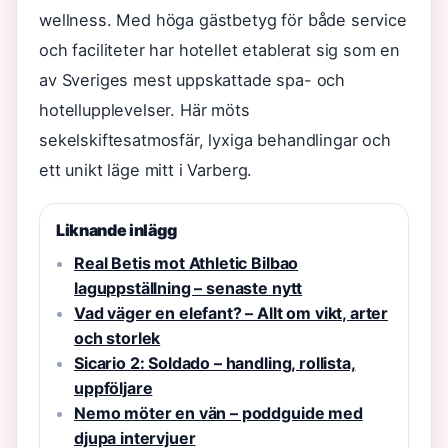
wellness. Med höga gästbetyg för både service
och faciliteter har hotellet etablerat sig som en
av Sveriges mest uppskattade spa- och
hotellupplevelser. Här möts
sekelskiftesatmosfär, lyxiga behandlingar och
ett unikt läge mitt i Varberg.
Liknande inlägg
Real Betis mot Athletic Bilbao
laguppställning – senaste nytt
Vad väger en elefant? – Allt om vikt, arter
och storlek
Sicario 2: Soldado – handling, rollista,
uppföljare
Nemo möter en vän – poddguide med
djupa intervjuer