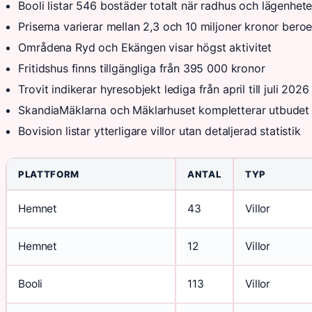
Booli listar 546 bostäder totalt när radhus och lägenhete
Priserna varierar mellan 2,3 och 10 miljoner kronor bero
Områdena Ryd och Ekängen visar högst aktivitet
Fritidshus finns tillgängliga från 395 000 kronor
Trovit indikerar hyresobjekt lediga från april till juli 2026
SkandiaMäklarna och Mäklarhuset kompletterar utbudet u
Bovision listar ytterligare villor utan detaljerad statistik
PLATTFORM
ANTAL
TYP
Hemnet
43
Villor
Hemnet
12
Villor
Booli
113
Villor