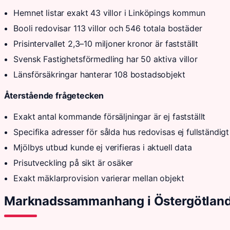
Hemnet listar exakt 43 villor i Linköpings kommun
Booli redovisar 113 villor och 546 totala bostäder
Prisintervallet 2,3–10 miljoner kronor är fastställt
Svensk Fastighetsförmedling har 50 aktiva villor
Länsförsäkringar hanterar 108 bostadsobjekt
Återstående frågetecken
Exakt antal kommande försäljningar är ej fastställt
Specifika adresser för sålda hus redovisas ej fullständigt
Mjölbys utbud kunde ej verifieras i aktuell data
Prisutveckling på sikt är osäker
Exakt mäklarprovision varierar mellan objekt
Marknadssammanhang i Östergötlan