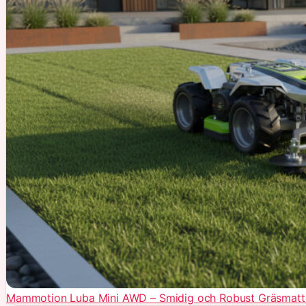
Mammotion Luba Mini AWD – Smidig och Robust Gräsmatt