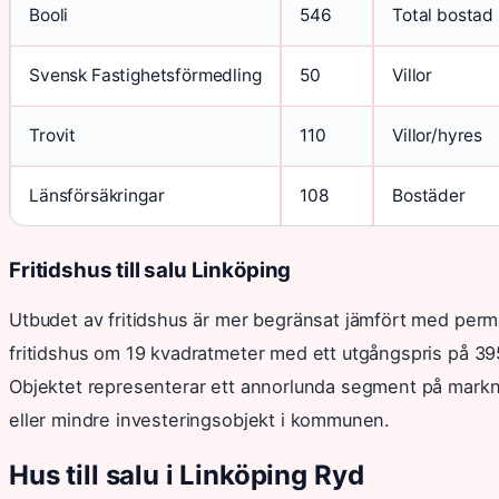
Booli
546
Total bostad
Svensk Fastighetsförmedling
50
Villor
Trovit
110
Villor/hyres
Länsförsäkringar
108
Bostäder
Fritidshus till salu Linköping
Utbudet av fritidshus är mer begränsat jämfört med perman
fritidshus om 19 kvadratmeter med ett utgångspris på 3
Objektet representerar ett annorlunda segment på markn
eller mindre investeringsobjekt i kommunen.
Hus till salu i Linköping Ryd