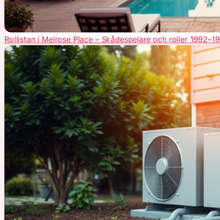
Rollistan i Melrose Place – Skådespelare och roller 1992–1