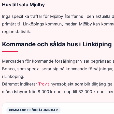
Hus till salu Mjölby
Inga specifika träffar för Mjölby återfanns i den aktuel
primärt till Linköpings kommun, medan Mjölby kan komma 
regionstatistik.
Kommande och sålda hus i Linköping
Marknaden för kommande försäljningar visar begränsad sy
Boneo, som specialiserar sig på kommande försäljningar, vi
i Linköping.
Däremot indikerar
Trovit
hyresobjekt som blir tillgängliga 
månadshyror från 8 000 kronor upp till 32 000 kronor be
KOMMANDE FÖRSÄLJNINGAR