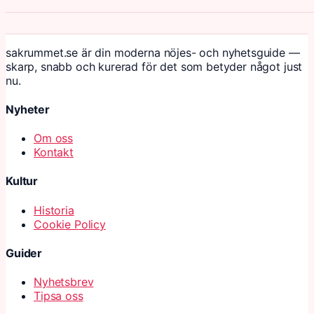
sakrummet.se är din moderna nöjes- och nyhetsguide —
skarp, snabb och kurerad för det som betyder något just
nu.
Nyheter
Om oss
Kontakt
Kultur
Historia
Cookie Policy
Guider
Nyhetsbrev
Tipsa oss