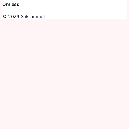
Om oss
© 2026 Sakrummet