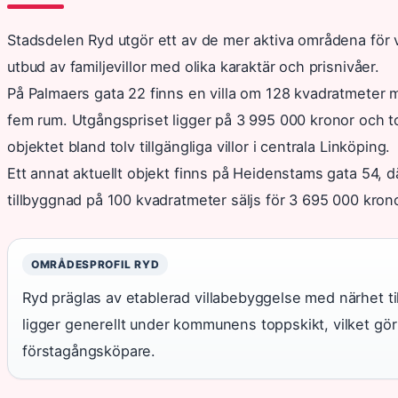
Stadsdelen Ryd utgör ett av de mer aktiva områdena för vil
utbud av familjevillor med olika karaktär och prisnivåer.
På Palmaers gata 22 finns en villa om 128 kvadratmeter m
fem rum. Utgångspriset ligger på 3 995 000 kronor och 
objektet bland tolv tillgängliga villor i centrala Linköping.
Ett annat aktuellt objekt finns på Heidenstams gata 54,
tillbyggnad på 100 kvadratmeter säljs för 3 695 000 kron
OMRÅDESPROFIL RYD
Ryd präglas av etablerad villabebyggelse med närhet t
ligger generellt under kommunens toppskikt, vilket gör 
förstagångsköpare.