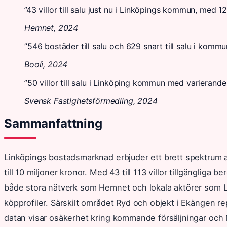
”43 villor till salu just nu i Linköpings kommun, med 12
Hemnet, 2024
”546 bostäder till salu och 629 snart till salu i kommu
Booli, 2024
”50 villor till salu i Linköping kommun med varierande st
Svensk Fastighetsförmedling, 2024
Sammanfattning
Linköpings bostadsmarknad erbjuder ett brett spektrum av 
till 10 miljoner kronor. Med 43 till 113 villor tillgänglig
både stora nätverk som Hemnet och lokala aktörer som Län
köpprofiler. Särskilt området Ryd och objekt i Ekängen 
datan visar osäkerhet kring kommande försäljningar och 