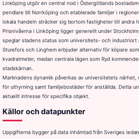
Linköping utgör en central nod i Östergötlands bostads
pendlare till Norrköping och etablerade familjer i regione
lokala handeln sträcker sig bortom fastigheter till andra
Prisnivåerna i Linköping ligger generellt under Stockholm
speglar stadens status som universitets- och industrior
Sturefors och Linghem erbjuder alternativ för köpare som s
kvadratmeter, medan centrala lägen som Ryd kommenderar
stadskärnan.
Marknadens dynamik påverkas av universitetets närhet, 
för uthyrning samt familjebostäder för anställda. Detta u
aktuellt intresse för specifika objekt.
Källor och datapunkter
Uppgifterna bygger på data inhämtad från Sveriges ledan