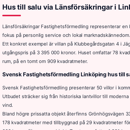
Hus till salu via Länsförsäkringar i Li
Länsförsäkringar Fastighetsförmedling representerar e
fokus på personlig service och lokal marknadskännedom. B
Ett konkret exempel är villan på Klubbegårdsgatan 4 i Jäg
utgångspris på 3 395 000 kronor. Huset omfattar 78 kvadra
rum, på en tomt om 909 kvadratmeter.
Svensk Fastighetsförmedling Linköping hus till s
Svensk Fastighetsförmedling presenterar 50 villor i kom
Utbudet sträcker sig från historiska lantvillor till mode
vind.
Bland högre prissatta objekt återfinns Grönhögsvägen 33 
178 kvadratmeter med tillbyggnad på 29 kvadratmeter f