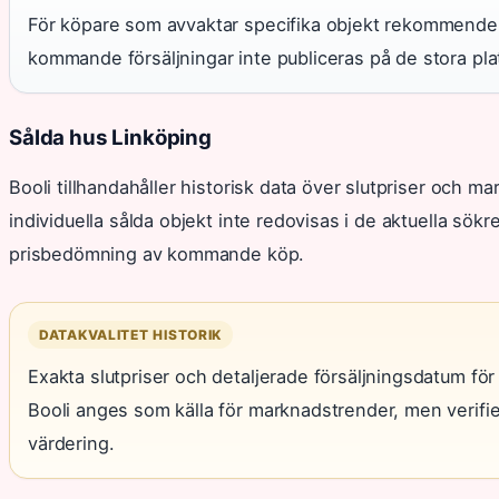
För köpare som avvaktar specifika objekt rekommendera
kommande försäljningar inte publiceras på de stora pla
Sålda hus Linköping
Booli tillhandahåller historisk data över slutpriser och 
individuella sålda objekt inte redovisas i de aktuella sökr
prisbedömning av kommande köp.
DATAKVALITET HISTORIK
Exakta slutpriser och detaljerade försäljningsdatum för
Booli anges som källa för marknadstrender, men verifi
värdering.