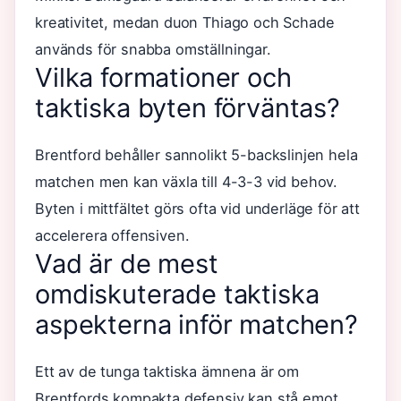
kreativitet, medan duon Thiago och Schade
används för snabba omställningar.
Vilka formationer och
taktiska byten förväntas?
Brentford behåller sannolikt 5-backslinjen hela
matchen men kan växla till 4-3-3 vid behov.
Byten i mittfältet görs ofta vid underläge för att
accelerera offensiven.
Vad är de mest
omdiskuterade taktiska
aspekterna inför matchen?
Ett av de tunga taktiska ämnena är om
Brentfords kompakta defensiv kan stå emot