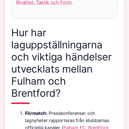
Rivalitet, Taktik och Form
.
Hur har
laguppställningarna
och viktiga händelser
utvecklats mellan
Fulham och
Brentford?
Förmatch:
Presskonferenser och
lagnyheter rapporteras från klubbarnas
officiella kanaler (
Fulham FC
,
Brentford