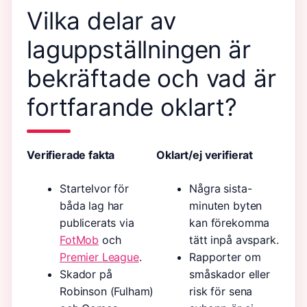
Vilka delar av
laguppställningen är
bekräftade och vad är
fortfarande oklart?
Verifierade fakta
Oklart/ej verifierat
Startelvor för
Några sista-
båda lag har
minuten byten
publicerats via
kan förekomma
FotMob
och
tätt inpå avspark.
Premier League
.
Rapporter om
Skador på
småskador eller
Robinson (Fulham)
risk för sena