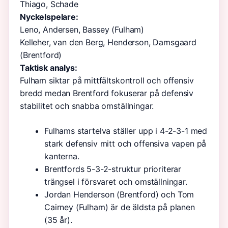
Thiago, Schade
Nyckelspelare:
Leno, Andersen, Bassey (Fulham)
Kelleher, van den Berg, Henderson, Damsgaard
(Brentford)
Taktisk analys:
Fulham siktar på mittfältskontroll och offensiv
bredd medan Brentford fokuserar på defensiv
stabilitet och snabba omställningar.
Fulhams startelva ställer upp i 4-2-3-1 med
stark defensiv mitt och offensiva vapen på
kanterna.
Brentfords 5-3-2-struktur prioriterar
trängsel i försvaret och omställningar.
Jordan Henderson (Brentford) och Tom
Cairney (Fulham) är de äldsta på planen
(35 år).