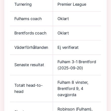
Turnering
Premier League
Fulhams coach
Oklart
Brentfords coach
Oklart
Väderförhållanden
Ej verifierat
Fulham 3-1 Brentford
Senaste resultat
(2025-09-20)
Fulham 8 vinster,
Totalt head-to-
Brentford 9, 4
head
oavgjorda
Robinson (Fulham),