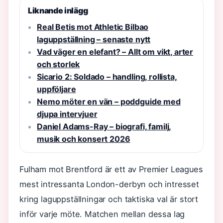
Liknande inlägg
Real Betis mot Athletic Bilbao
laguppställning – senaste nytt
Vad väger en elefant? – Allt om vikt, arter
och storlek
Sicario 2: Soldado – handling, rollista,
uppföljare
Nemo möter en vän – poddguide med
djupa intervjuer
Daniel Adams-Ray – biografi, familj,
musik och konsert 2026
Fulham mot Brentford är ett av Premier Leagues
mest intressanta London-derbyn och intresset
kring laguppställningar och taktiska val är stort
inför varje möte. Matchen mellan dessa lag