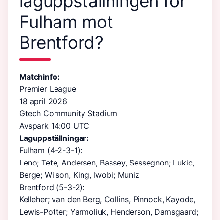
laguppställningen för
Fulham mot
Brentford?
Matchinfo:
Premier League
18 april 2026
Gtech Community Stadium
Avspark 14:00 UTC
Laguppställningar:
Fulham (4-2-3-1):
Leno; Tete, Andersen, Bassey, Sessegnon; Lukic,
Berge; Wilson, King, Iwobi; Muniz
Brentford (5-3-2):
Kelleher; van den Berg, Collins, Pinnock, Kayode,
Lewis-Potter; Yarmoliuk, Henderson, Damsgaard;