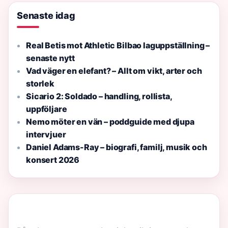
Senaste idag
Real Betis mot Athletic Bilbao laguppställning –
senaste nytt
Vad väger en elefant? – Allt om vikt, arter och
storlek
Sicario 2: Soldado – handling, rollista,
uppföljare
Nemo möter en vän – poddguide med djupa
intervjuer
Daniel Adams-Ray – biografi, familj, musik och
konsert 2026