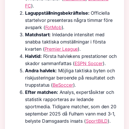
FC
).
Laguppställningsbekräftelse:
Officiella
startelvor presenteras några timmar före
avspark (
FotMob
).
Matchstart:
Inledande intensitet med
snabba taktiska omställningar i första
kvarten (
Premier League
).
Halvtid:
Första halvlekens prestationer och
skador sammanfattas (
ESPN Soccer
).
Andra halvlek:
Möjliga taktiska byten och
riskjusteringar beroende på resultatet och
truppstatus (
BeSoccer
).
Efter matchen:
Analys, expertåsikter och
statistik rapporteras av ledande
sportmedia. Tidigare matcher, som den 20
september 2025 då Fulham vann med 3-1,
belyste Damsgaards insats (
SportBILD
).