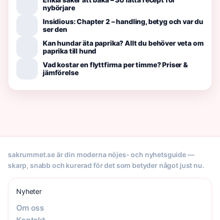
nybörjare
Insidious: Chapter 2 – handling, betyg och var du
ser den
Kan hundar äta paprika? Allt du behöver veta om
paprika till hund
Vad kostar en flyttfirma per timme? Priser &
jämförelse
sakrummet.se är din moderna nöjes- och nyhetsguide —
skarp, snabb och kurerad för det som betyder något just nu.
Nyheter
Om oss