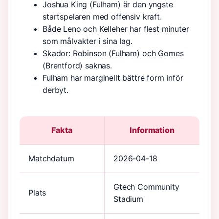
Joshua King (Fulham) är den yngste
startspelaren med offensiv kraft.
Både Leno och Kelleher har flest minuter
som målvakter i sina lag.
Skador: Robinson (Fulham) och Gomes
(Brentford) saknas.
Fulham har marginellt bättre form inför
derbyt.
Fakta
Information
Matchdatum
2026-04-18
Gtech Community
Plats
Stadium