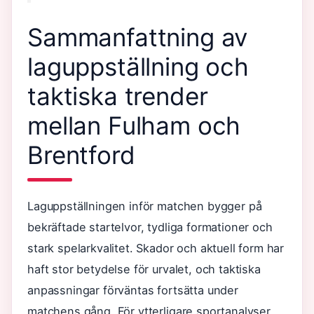
Sammanfattning av
laguppställning och
taktiska trender
mellan Fulham och
Brentford
Laguppställningen inför matchen bygger på
bekräftade startelvor, tydliga formationer och
stark spelarkvalitet. Skador och aktuell form har
haft stor betydelse för urvalet, och taktiska
anpassningar förväntas fortsätta under
matchens gång. För ytterligare sportanalyser,