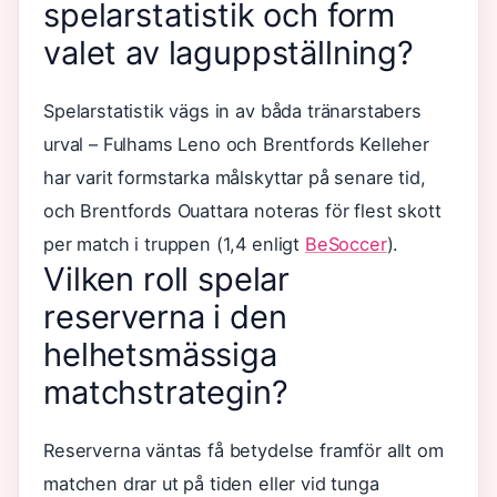
spelarstatistik och form
valet av laguppställning?
Spelarstatistik vägs in av båda tränarstabers
urval – Fulhams Leno och Brentfords Kelleher
har varit formstarka målskyttar på senare tid,
och Brentfords Ouattara noteras för flest skott
per match i truppen (1,4 enligt
BeSoccer
).
Vilken roll spelar
reserverna i den
helhetsmässiga
matchstrategin?
Reserverna väntas få betydelse framför allt om
matchen drar ut på tiden eller vid tunga