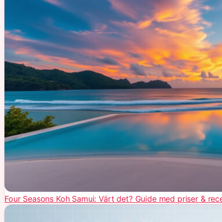
Four Seasons Koh Samui: Värt det? Guide med priser & rec