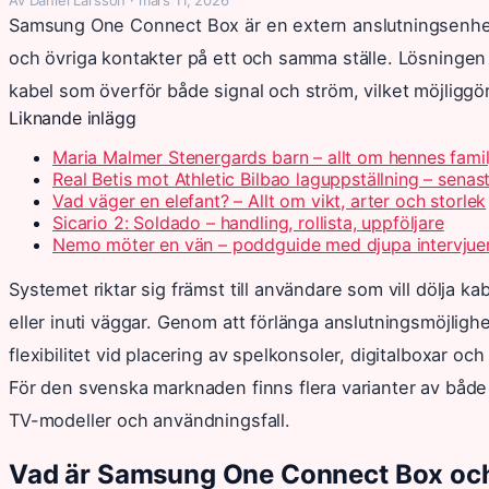
Samsung One Connect Box är en extern anslutningsenhe
och övriga kontakter på ett och samma ställe. Lösningen k
kabel som överför både signal och ström, vilket möjliggör 
Liknande inlägg
Maria Malmer Stenergards barn – allt om hennes famil
Real Betis mot Athletic Bilbao laguppställning – senas
Vad väger en elefant? – Allt om vikt, arter och storlek
Sicario 2: Soldado – handling, rollista, uppföljare
Nemo möter en vän – poddguide med djupa intervjue
Systemet riktar sig främst till användare som vill dölja
eller inuti väggar. Genom att förlänga anslutningsmöjlighe
flexibilitet vid placering av spelkonsoler, digitalboxar oc
För den svenska marknaden finns flera varianter av både b
TV-modeller och användningsfall.
Vad är Samsung One Connect Box och