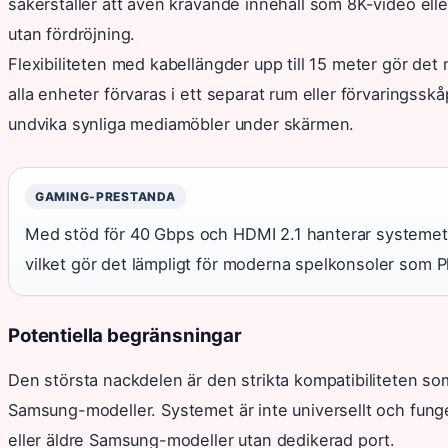
säkerställer att även krävande innehåll som 8K-video el
utan fördröjning.
Flexibiliteten med kabellängder upp till 15 meter gör det
alla enheter förvaras i ett separat rum eller förvaringsskåp
undvika synliga mediamöbler under skärmen.
GAMING-PRESTANDA
Med stöd för 40 Gbps och HDMI 2.1 hanterar systemet 
vilket gör det lämpligt för moderna spelkonsoler som P
Potentiella begränsningar
Den största nackdelen är den strikta kompatibiliteten so
Samsung-modeller. Systemet är inte universellt och funge
eller äldre Samsung-modeller utan dedikerad port.