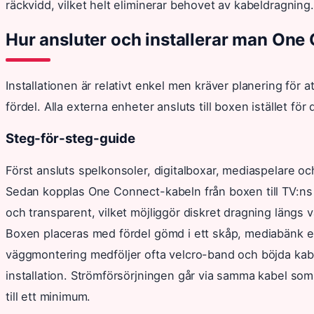
räckvidd, vilket helt eliminerar behovet av kabeldragning.
Hur ansluter och installerar man One
Installationen är relativt enkel men kräver planering för 
fördel. Alla externa enheter ansluts till boxen istället för di
Steg-för-steg-guide
Först ansluts spelkonsoler, digitalboxar, mediaspelare oc
Sedan kopplas One Connect-kabeln från boxen till TV:ns
och transparent, vilket möjliggör diskret dragning längs 
Boxen placeras med fördel gömd i ett skåp, mediabänk elle
väggmontering medföljer ofta velcro-band och böjda kabel
installation. Strömförsörjningen går via samma kabel som 
till ett minimum.