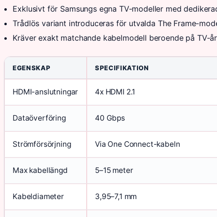
Exklusivt för Samsungs egna TV-modeller med dediker
Trådlös variant introduceras för utvalda The Frame-mo
Kräver exakt matchande kabelmodell beroende på TV-års
EGENSKAP
SPECIFIKATION
HDMI-anslutningar
4x HDMI 2.1
Dataöverföring
40 Gbps
Strömförsörjning
Via One Connect-kabeln
Max kabellängd
5–15 meter
Kabeldiameter
3,95–7,1 mm