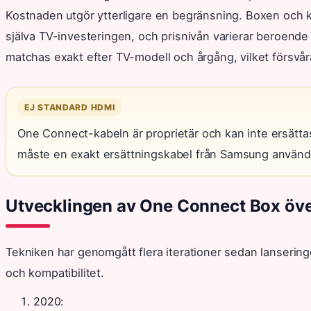
Kostnaden utgör ytterligare en begränsning. Boxen och ka
själva TV-investeringen, och prisnivån varierar beroend
matchas exakt efter TV-modell och årgång, vilket försvåra
EJ STANDARD HDMI
One Connect-kabeln är proprietär och kan inte ersättas
måste en exakt ersättningskabel från Samsung använda
Utvecklingen av One Connect Box öve
Tekniken har genomgått flera iterationer sedan lansering
och kompatibilitet.
2020
: