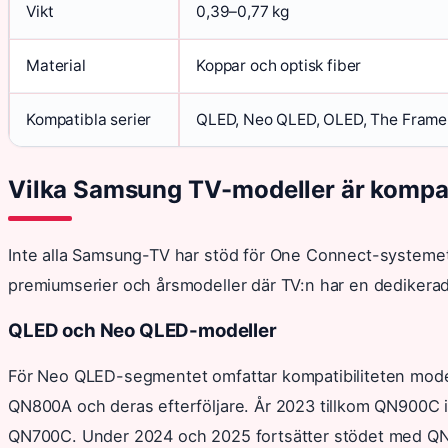
Vikt
0,39–0,77 kg
Material
Koppar och optisk fiber
Kompatibla serier
QLED, Neo QLED, OLED, The Frame
Vilka Samsung TV-modeller är kompa
Inte alla Samsung-TV har stöd för One Connect-systemet. 
premiumserier och årsmodeller där TV:n har en dedikera
QLED och Neo QLED-modeller
För Neo QLED-segmentet omfattar kompatibiliteten model
QN800A och deras efterföljare. År 2023 tillkom QN900C i
QN700C. Under 2024 och 2025 fortsätter stödet med QN