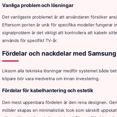
Vanliga problem och lösningar
Det vanligaste problemet är att användaren försöker ansl
Eftersom porten är unik för specifika modeller fungerar
signalproblem är det viktigt att kontrollera att kabeln sitt
används för specifikt TV-år.
Fördelar och nackdelar med Samsung
Liksom alla tekniska lösningar medför systemet både be
köpare bör vara medvetna om innan investering.
Fördelar för kabelhantering och estetik
Den mest uppenbara fördelen är den rena designen. Geno
möbler skapas en minimalistisk look som särskilt uppska