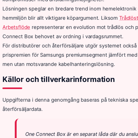
Lösningen speglar en bredare trend inom hemelektronik d
hemmiljön blir allt viktigare köpargument. Liksom
Trådlös
Arbetsflöde
representerar en evolution mot trådlös och p
Connect Box behovet av ordning i vardagsrummet.
För distributörer och återförsäljare utgör systemet också
prispremien för Samsungs premiumsegment jämfört med ko
men utan motsvarande kabelhanteringslösning.
Källor och tillverkarinformation
Uppgifterna i denna genomgång baseras på tekniska spe
återförsäljardata.
One Connect Box är en separat låda där du anslu