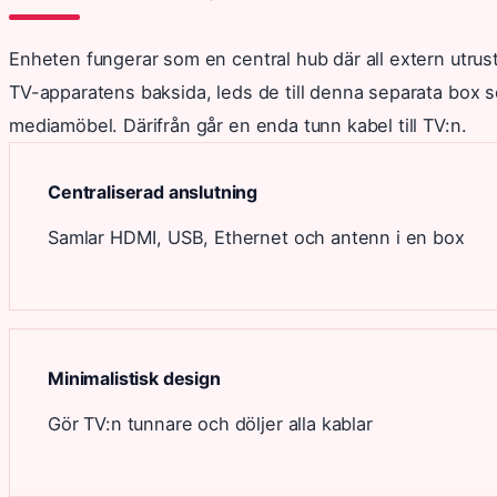
Enheten fungerar som en central hub där all extern utrustnin
TV-apparatens baksida, leds de till denna separata box s
mediamöbel. Därifrån går en enda tunn kabel till TV:n.
Centraliserad anslutning
Samlar HDMI, USB, Ethernet och antenn i en box
Minimalistisk design
Gör TV:n tunnare och döljer alla kablar