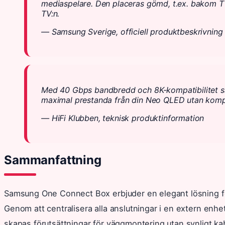
mediaspelare. Den placeras gömd, t.ex. bakom TV:n
TV:n.
— Samsung Sverige, officiell produktbeskrivning
Med 40 Gbps bandbredd och 8K-kompatibilitet säk
maximal prestanda från din Neo QLED utan komp
— HiFi Klubben, teknisk produktinformation
Sammanfattning
Samsung One Connect Box erbjuder en elegant lösning för
Genom att centralisera alla anslutningar i en extern enhe
skapas förutsättningar för väggmontering utan synligt kab