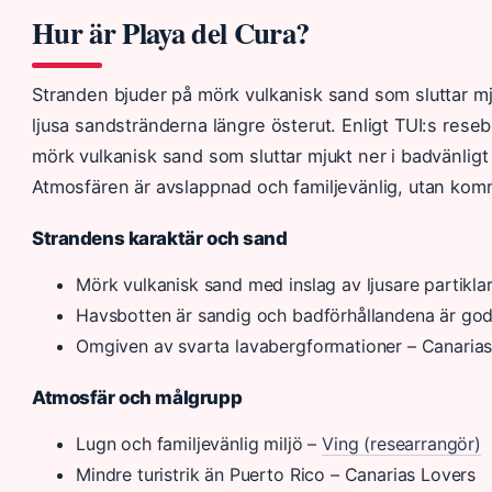
Hur är Playa del Cura?
Stranden bjuder på mörk vulkanisk sand som sluttar mj
ljusa sandstränderna längre österut. Enligt TUI:s rese
mörk vulkanisk sand som sluttar mjukt ner i badvänligt
Atmosfären är avslappnad och familjevänlig, utan komme
Strandens karaktär och sand
Mörk vulkanisk sand med inslag av ljusare partikla
Havsbotten är sandig och badförhållandena är god
Omgiven av svarta lavabergformationer – Canarias
Atmosfär och målgrupp
Lugn och familjevänlig miljö –
Ving (researrangör)
Mindre turistrik än Puerto Rico – Canarias Lovers