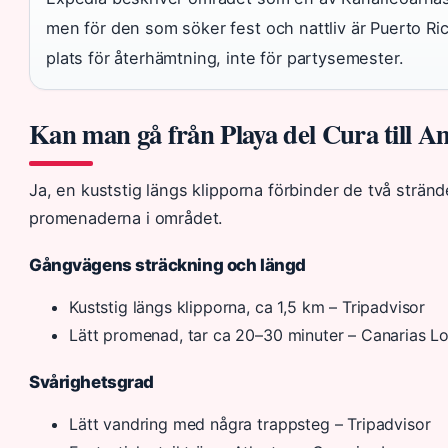
men för den som söker fest och nattliv är Puerto Rico
plats för återhämtning, inte för partysemester.
Kan man gå från Playa del Cura till 
Ja, en kuststig längs klipporna förbinder de två strä
promenaderna i området.
Gångvägens sträckning och längd
Kuststig längs klipporna, ca 1,5 km – Tripadvisor
Lätt promenad, tar ca 20–30 minuter – Canarias L
Svårighetsgrad
Lätt vandring med några trappsteg – Tripadvisor