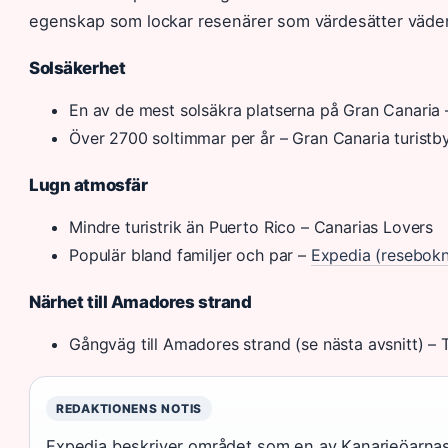
egenskap som lockar resenärer som värdesätter väder
Solsäkerhet
En av de mest solsäkra platserna på Gran Canaria
Över 2700 soltimmar per år – Gran Canaria turistb
Lugn atmosfär
Mindre turistrik än Puerto Rico – Canarias Lovers
Populär bland familjer och par –
Expedia (resebokn
Närhet till Amadores strand
Gångväg till Amadores strand (se nästa avsnitt) – 
REDAKTIONENS NOTIS
Expedia beskriver området som en av Kanarieöarnas