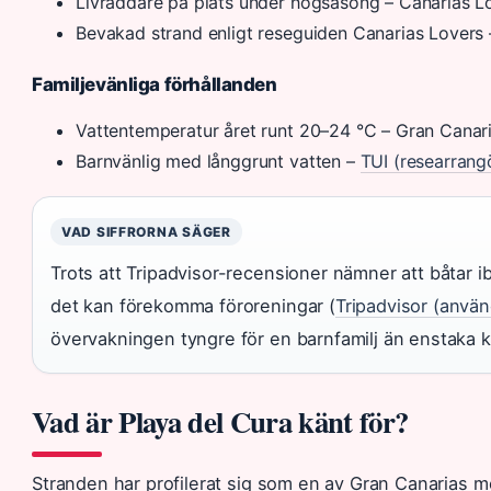
Livräddare på plats under högsäsong – Canarias L
Bevakad strand enligt reseguiden Canarias Lovers 
Familjevänliga förhållanden
Vattentemperatur året runt 20–24 °C – Gran Canari
Barnvänlig med långgrunt vatten –
TUI (researrang
VAD SIFFRORNA SÄGER
Trots att Tripadvisor-recensioner nämner att båtar i
det kan förekomma föroreningar (
Tripadvisor (anvä
övervakningen tyngre för en barnfamilj än enstaka 
Vad är Playa del Cura känt för?
Stranden har profilerat sig som en av Gran Canarias m