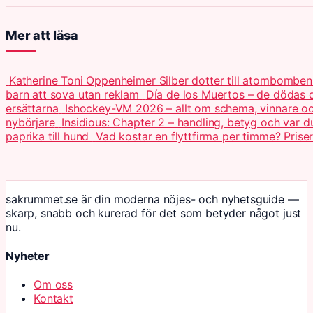
Mer att läsa
Katherine Toni Oppenheimer Silber dotter till atombomben
barn att sova utan reklam
Día de los Muertos – de dödas 
ersättarna
Ishockey-VM 2026 – allt om schema, vinnare och
nybörjare
Insidious: Chapter 2 – handling, betyg och var d
paprika till hund
Vad kostar en flyttfirma per timme? Prise
sakrummet.se är din moderna nöjes- och nyhetsguide —
skarp, snabb och kurerad för det som betyder något just
nu.
Nyheter
Om oss
Kontakt