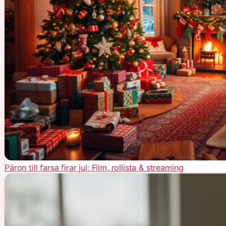
Päron till farsa firar jul: Film, rollista & streaming