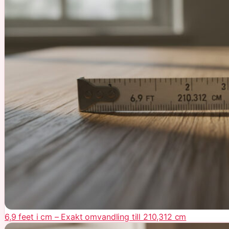
6,9 feet i cm – Exakt omvandling till 210,312 cm