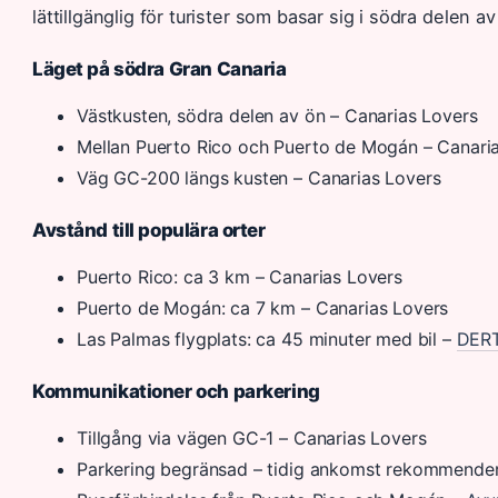
lättillgänglig för turister som basar sig i södra delen av
Läget på södra Gran Canaria
Västkusten, södra delen av ön – Canarias Lovers
Mellan Puerto Rico och Puerto de Mogán – Canari
Väg GC-200 längs kusten – Canarias Lovers
Avstånd till populära orter
Puerto Rico: ca 3 km – Canarias Lovers
Puerto de Mogán: ca 7 km – Canarias Lovers
Las Palmas flygplats: ca 45 minuter med bil –
DER
Kommunikationer och parkering
Tillgång via vägen GC-1 – Canarias Lovers
Parkering begränsad – tidig ankomst rekommender