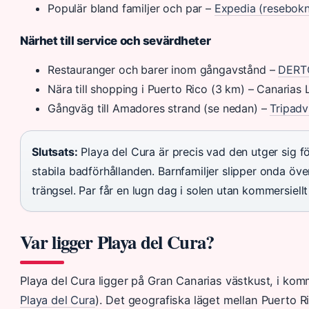
Populär bland familjer och par –
Expedia (resebokn
Närhet till service och sevärdheter
Restauranger och barer inom gångavstånd –
DERTO
Nära till shopping i Puerto Rico (3 km) – Canarias 
Gångväg till Amadores strand (se nedan) –
Tripadv
Slutsats:
Playa del Cura är precis vad den utger sig f
stabila badförhållanden. Barnfamiljer slipper onda öve
trängsel. Par får en lugn dag i solen utan kommersiellt
Var ligger Playa del Cura?
Playa del Cura ligger på Gran Canarias västkust, i k
Playa del Cura
). Det geografiska läget mellan Puerto