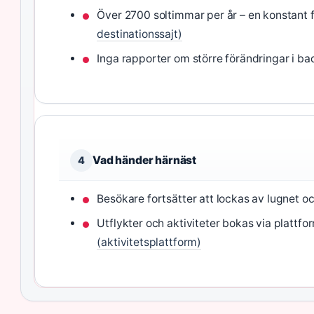
Över 2700 soltimmar per år – en konstant f
destinationssajt)
Inga rapporter om större förändringar i ba
Vad händer härnäst
4
Besökare fortsätter att lockas av lugnet o
Utflykter och aktiviteter bokas via platt
(aktivitetsplattform)