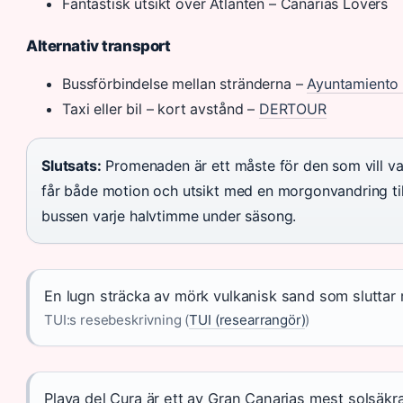
Fantastisk utsikt över Atlanten – Canarias Lovers
Alternativ transport
Bussförbindelse mellan stränderna –
Ayuntamiento
Taxi eller bil – kort avstånd –
DERTOUR
Slutsats:
Promenaden är ett måste för den som vill va
får både motion och utsikt med en morgonvandring til
bussen varje halvtimme under säsong.
En lugn sträcka av mörk vulkanisk sand som sluttar m
TUI:s resebeskrivning (
TUI (researrangör)
)
Playa del Cura är ett av Gran Canarias mest solsäkr