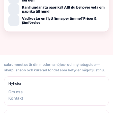
ser den
Kan hundar äta paprika? Allt du behöver veta om
paprika till hund
Vad kostar en flyttfirma per timme? Priser &
jämförelse
sakrummet.se är din moderna nöjes- och nyhetsguide —
skarp, snabb och kurerad för det som betyder något just nu.
Nyheter
Om oss
Kontakt