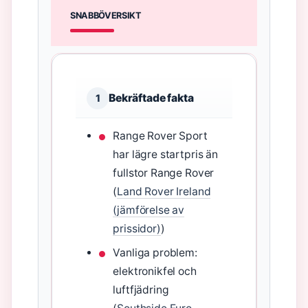
SNABBÖVERSIKT
Bekräftade fakta
1
Range Rover Sport
har lägre startpris än
fullstor Range Rover
(
Land Rover Ireland
(jämförelse av
prissidor)
)
Vanliga problem:
elektronikfel och
luftfjädring