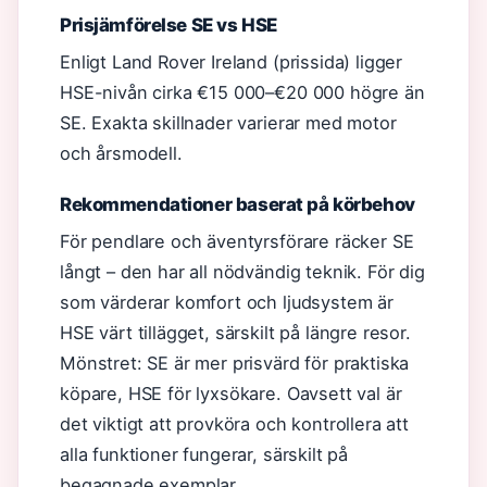
Prisjämförelse SE vs HSE
Enligt Land Rover Ireland (prissida) ligger
HSE-nivån cirka €15 000–€20 000 högre än
SE. Exakta skillnader varierar med motor
och årsmodell.
Rekommendationer baserat på körbehov
För pendlare och äventyrsförare räcker SE
långt – den har all nödvändig teknik. För dig
som värderar komfort och ljudsystem är
HSE värt tillägget, särskilt på längre resor.
Mönstret: SE är mer prisvärd för praktiska
köpare, HSE för lyxsökare. Oavsett val är
det viktigt att provköra och kontrollera att
alla funktioner fungerar, särskilt på
begagnade exemplar.