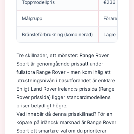
Toppmodellpris
€236 690 (4.
Målgrupp
Förare som vil
Bränsleförbrukning (kombinerad)
Lägre (mildhy
Tre skillnader, ett mönster: Range Rover
Sport är genomgående prissatt under
fullstora Range Rover – men kom ihåg att
utrustningsnivån i basutförandet är enklare.
Enligt Land Rover Ireland:s prissida (Range
Rover prissida) ligger standardmodellens
priser betydligt högre.
Vad innebär då denna prisskillnad? För en
köpare på irländsk marknad är Range Rover
Sport ett smartare val om du prioriterar