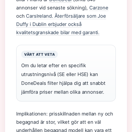
annonser vid senaste sökning),
Carzone
och
CarsIreland. Återförsäljare som Joe
Duffy i Dublin erbjuder också
kvalitetsgranskade bilar med garanti.
VÄRT ATT VETA
Om du letar efter en specifik
utrustningsnivå (SE eller HSE) kan
DoneDeals filter hjälpa dig att snabbt
jämföra priser mellan olika annonser.
Implikationen: prisskillnaden mellan ny och
begagnad är stor, vilket gör att en väl
underhållen begagnad modell kan vara ett