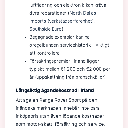
luftfjädring och elektronik kan kräva
dyra reparationer (
North Dallas
Imports (verkstadserfarenhet)
,
Southside Euro
)
Begagnade exemplar kan ha
oregelbunden servicehistorik – viktigt
att kontrollera
Försäkringspremier i Irland ligger
typiskt mellan €1 200 och €2 000 per
år (uppskattning från branschkällor)
Långsiktig ägandekostnad i Irland
Att äga en Range Rover Sport på den
irländska marknaden innebär inte bara
inköpspris utan även löpande kostnader
som motor-skatt, försäkring och service.