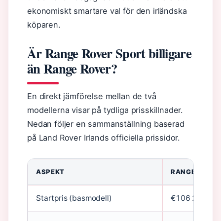
ekonomiskt smartare val för den irländska
köparen.
Är Range Rover Sport billigare
än Range Rover?
En direkt jämförelse mellan de två
modellerna visar på tydliga prisskillnader.
Nedan följer en sammanställning baserad
på Land Rover Irlands officiella prissidor.
ASPEKT
RANGE ROVER
Startpris (basmodell)
€106 250 (3.0