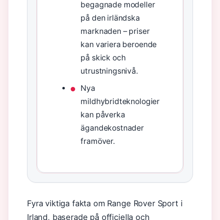
begagnade modeller
på den irländska
marknaden – priser
kan variera beroende
på skick och
utrustningsnivå.
Nya
mildhybridteknologier
kan påverka
ägandekostnader
framöver.
Fyra viktiga fakta om Range Rover Sport i
Irland, baserade på officiella och