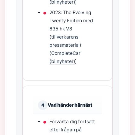
(bilnyheter)
)
2023: The Evolving
Twenty Edition med
635 hk V8
(
tillverkarens
pressmaterial
)
(
CompleteCar
(bilnyheter)
)
Vad händer härnäst
4
Förvänta dig fortsatt
efterfrågan på