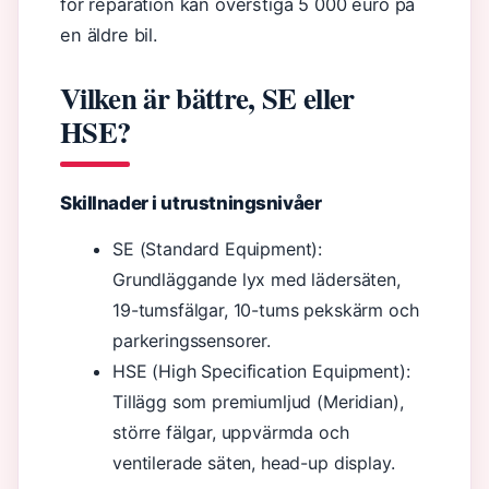
för reparation kan överstiga 5 000 euro på
en äldre bil.
Vilken är bättre, SE eller
HSE?
Skillnader i utrustningsnivåer
SE (Standard Equipment):
Grundläggande lyx med lädersäten,
19-tumsfälgar, 10-tums pekskärm och
parkeringssensorer.
HSE (High Specification Equipment):
Tillägg som premiumljud (Meridian),
större fälgar, uppvärmda och
ventilerade säten, head-up display.