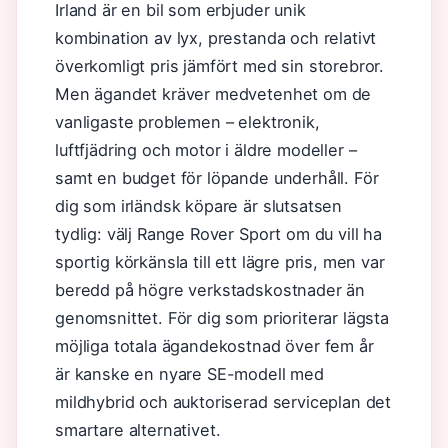
Irland är en bil som erbjuder unik
kombination av lyx, prestanda och relativt
överkomligt pris jämfört med sin storebror.
Men ägandet kräver medvetenhet om de
vanligaste problemen – elektronik,
luftfjädring och motor i äldre modeller –
samt en budget för löpande underhåll. För
dig som irländsk köpare är slutsatsen
tydlig: välj Range Rover Sport om du vill ha
sportig körkänsla till ett lägre pris, men var
beredd på högre verkstadskostnader än
genomsnittet. För dig som prioriterar lägsta
möjliga totala ägandekostnad över fem år
är kanske en nyare SE-modell med
mildhybrid och auktoriserad serviceplan det
smartare alternativet.