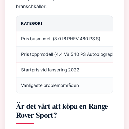
branschkällor:
KATEGORI
Pris basmodell (3.0 I6 PHEV 460 PS S)
Pris toppmodell (4.4 V8 540 PS Autobiography)
Startpris vid lansering 2022
Vanligaste problemområden
Är det värt att köpa en Range
Rover Sport?