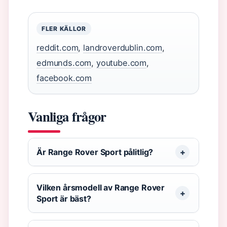
FLER KÄLLOR
reddit.com
,
landroverdublin.com
,
edmunds.com
,
youtube.com
,
facebook.com
Vanliga frågor
Är Range Rover Sport pålitlig?
Vilken årsmodell av Range Rover
Sport är bäst?