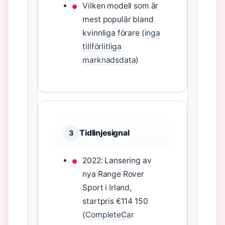
Vilken modell som är
mest populär bland
kvinnliga förare (
inga
tillförlitliga
marknadsdata
)
Tidlinjesignal
3
2022: Lansering av
nya Range Rover
Sport i Irland,
startpris €114 150
(
CompleteCar