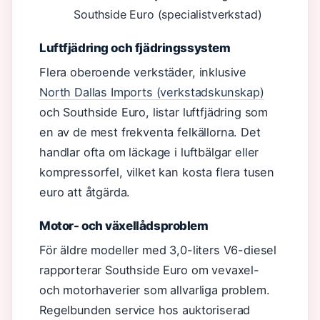
Southside Euro (specialistverkstad)
Luftfjädring och fjädringssystem
Flera oberoende verkstäder, inklusive
North Dallas Imports (verkstadskunskap)
och Southside Euro, listar luftfjädring som
en av de mest frekventa felkällorna. Det
handlar ofta om läckage i luftbälgar eller
kompressorfel, vilket kan kosta flera tusen
euro att åtgärda.
Motor- och växellådsproblem
För äldre modeller med 3,0-liters V6-diesel
rapporterar Southside Euro om vevaxel-
och motorhaverier som allvarliga problem.
Regelbunden service hos auktoriserad