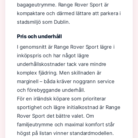
bagageutrymme. Range Rover Sport är
kompaktare och därmed lättare att parkera i
stadsmiljö som Dublin.
Pris och underhåll
I genomsnitt är Range Rover Sport lägre i
inköpspris och har något lägre
underhållskostnader tack vare mindre
komplex fjädring. Men skillnaden är
marginell – båda kräver noggrann service
och förebyggande underhåll.
För en irländsk köpare som prioriterar
sportighet och lägre initialkostnad är Range
Rover Sport det bättre valet. Om
familjeutrymme och maximal komfort står
högst på listan vinner standardmodellen.