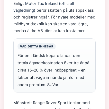
Enligt
Motor Tax Ireland (officiell
vägledning)
beror skatten på utsläppsklass
och registreringsår. För nyare modeller med
mildhybridteknik kan skatten vara lägre,
medan äldre V6-dieslar kan kosta mer.
VAD DETTA INNEBÄR
För en irländsk köpare landar den
totala ägandekostnaden över tre år på
cirka 15–20 % över inköpspriset – en
faktor att väga in när du jämför med
andra premium-SUVar.
Mönstret: Range Rover Sport lockar med