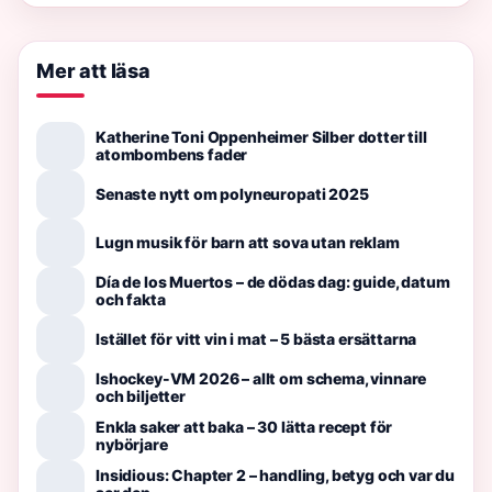
Mer att läsa
Katherine Toni Oppenheimer Silber dotter till
atombombens fader
Senaste nytt om polyneuropati 2025
Lugn musik för barn att sova utan reklam
Día de los Muertos – de dödas dag: guide, datum
och fakta
Istället för vitt vin i mat – 5 bästa ersättarna
Ishockey-VM 2026 – allt om schema, vinnare
och biljetter
Enkla saker att baka – 30 lätta recept för
nybörjare
Insidious: Chapter 2 – handling, betyg och var du