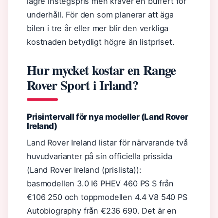
lägre instegspris men kräver en buffert för
underhåll. För den som planerar att äga
bilen i tre år eller mer blir den verkliga
kostnaden betydligt högre än listpriset.
Hur mycket kostar en Range
Rover Sport i Irland?
Prisintervall för nya modeller (Land Rover
Ireland)
Land Rover Ireland listar för närvarande två
huvudvarianter på sin officiella prissida
(Land Rover Ireland (prislista)):
basmodellen 3.0 I6 PHEV 460 PS S från
€106 250 och toppmodellen 4.4 V8 540 PS
Autobiography från €236 690. Det är en