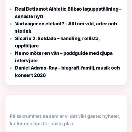
Real Betis mot Athletic Bilbao laguppställning –
senaste nytt
Vad väger en elefant? – Allt om vikt, arter och
storlek
Sicario 2: Soldado – handling, rollista,
uppföljare
Nemo möter en vän – poddguide med djupa
intervjuer
Daniel Adams-Ray – biografi, familj, musik och
konsert 2026
På sakrummet.se samlar vi det viktigaste: nyheter,
kultur och tips för nästa plan.