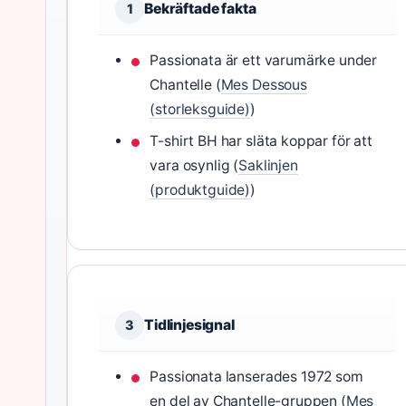
Bekräftade fakta
1
Passionata är ett varumärke under
Chantelle (
Mes Dessous
(storleksguide)
)
T-shirt BH har släta koppar för att
vara osynlig (
Saklinjen
(produktguide)
)
Tidlinjesignal
3
Passionata lanserades 1972 som
en del av Chantelle-gruppen (
Mes