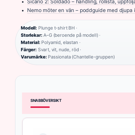
Sicario 2: Soldado – handling, rollista, uppfölj
Nemo möter en vän – poddguide med djupa i
Modell:
Plunge t-shirt BH ·
Storlekar:
A–G (beroende på modell) ·
Material:
Polyamid, elastan ·
Färger:
Svart, vit, nude, röd ·
Varumärke:
Passionata (Chantelle-gruppen)
SNABBÖVERSIKT