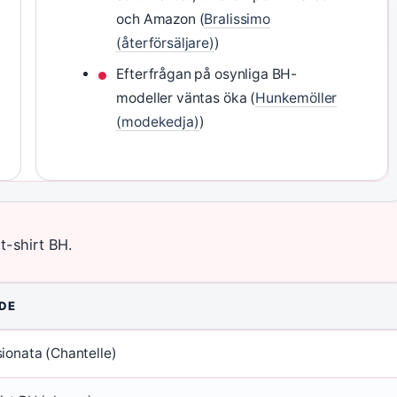
och Amazon (
Bralissimo
(återförsäljare)
)
Efterfrågan på osynliga BH-
modeller väntas öka (
Hunkemöller
(modekedja)
)
t-shirt BH.
DE
ionata (Chantelle)