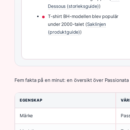
Dessous (storleksguide)
)
T-shirt BH-modellen blev populär
under 2000-talet (
Saklinjen
(produktguide)
)
Fem fakta på en minut: en översikt över Passionata 
EGENSKAP
VÄR
Märke
Pass