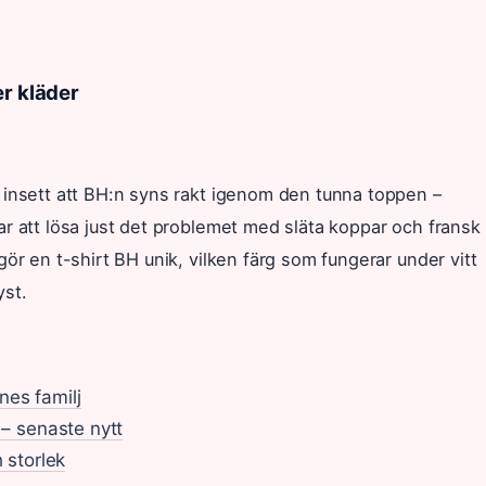
er kläder
 insett att BH:n syns rakt igenom den tunna toppen –
r att lösa just det problemet med släta koppar och fransk
ör en t-shirt BH unik, vilken färg som fungerar under vitt
yst.
nes familj
 – senaste nytt
 storlek