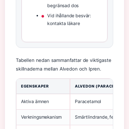
begränsad dos
Vid ihållande besvär:
kontakta läkare
Tabellen nedan sammanfattar de viktigaste
skillnaderna mellan Alvedon och Ipren.
EGENSKAPER
ALVEDON (PARACETAMOL
Aktiva ämnen
Paracetamol
Verkningsmekanism
Smärtlindrande, feberne