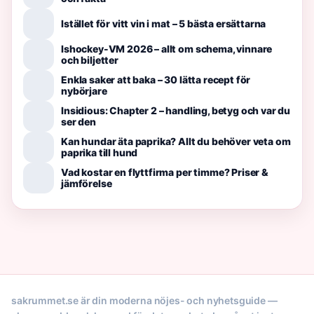
Istället för vitt vin i mat – 5 bästa ersättarna
Ishockey-VM 2026 – allt om schema, vinnare
och biljetter
Enkla saker att baka – 30 lätta recept för
nybörjare
Insidious: Chapter 2 – handling, betyg och var du
ser den
Kan hundar äta paprika? Allt du behöver veta om
paprika till hund
Vad kostar en flyttfirma per timme? Priser &
jämförelse
sakrummet.se är din moderna nöjes- och nyhetsguide —