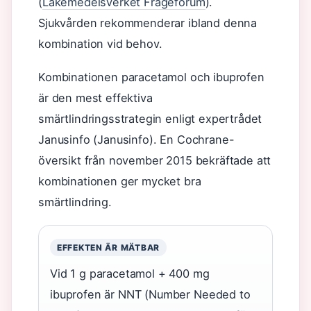
(
Läkemedelsverket Frågeforum
).
Sjukvården rekommenderar ibland denna
kombination vid behov.
Kombinationen paracetamol och ibuprofen
är den mest effektiva
smärtlindringsstrategin enligt expertrådet
Janusinfo (Janusinfo). En Cochrane-
översikt från november 2015 bekräftade att
kombinationen ger mycket bra
smärtlindring.
EFFEKTEN ÄR MÄTBAR
Vid 1 g paracetamol + 400 mg
ibuprofen är NNT (Number Needed to