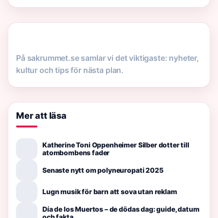
På sakrummet.se samlar vi det viktigaste: nyheter,
kultur och tips för nästa plan.
Mer att läsa
Katherine Toni Oppenheimer Silber dotter till
atombombens fader
Senaste nytt om polyneuropati 2025
Lugn musik för barn att sova utan reklam
Día de los Muertos – de dödas dag: guide, datum
och fakta