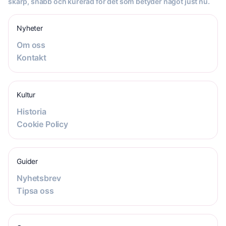
skarp, snabb och kurerad för det som betyder något just nu.
Nyheter
Om oss
Kontakt
Kultur
Historia
Cookie Policy
Guider
Nyhetsbrev
Tipsa oss