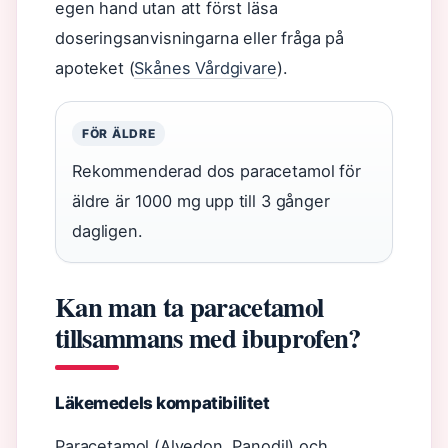
egen hand utan att först läsa
doseringsanvisningarna eller fråga på
apoteket (
Skånes Vårdgivare
).
FÖR ÄLDRE
Rekommenderad dos paracetamol för
äldre är 1000 mg upp till 3 gånger
dagligen.
Kan man ta paracetamol
tillsammans med ibuprofen?
Läkemedels kompatibilitet
Paracetamol (Alvedon, Panodil) och