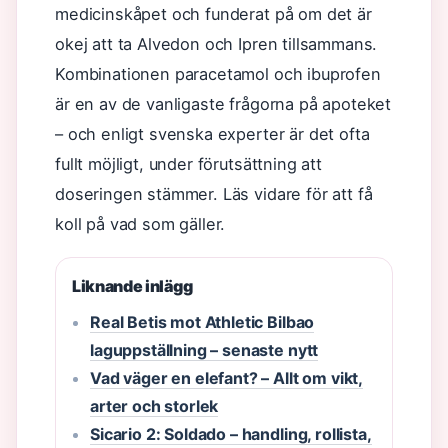
medicinskåpet och funderat på om det är
okej att ta Alvedon och Ipren tillsammans.
Kombinationen paracetamol och ibuprofen
är en av de vanligaste frågorna på apoteket
– och enligt svenska experter är det ofta
fullt möjligt, under förutsättning att
doseringen stämmer. Läs vidare för att få
koll på vad som gäller.
Liknande inlägg
Real Betis mot Athletic Bilbao
laguppställning – senaste nytt
Vad väger en elefant? – Allt om vikt,
arter och storlek
Sicario 2: Soldado – handling, rollista,