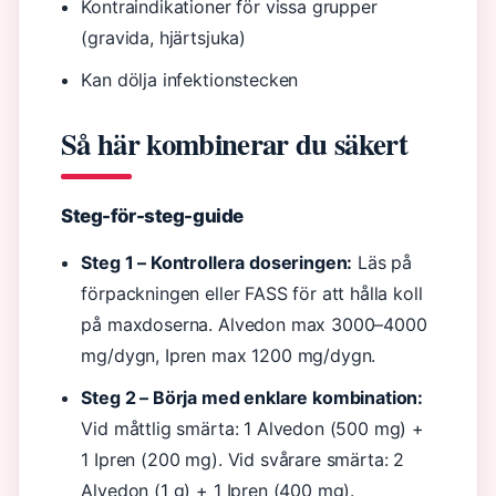
Kontraindikationer för vissa grupper
(gravida, hjärtsjuka)
Kan dölja infektionstecken
Så här kombinerar du säkert
Steg-för-steg-guide
Steg 1 – Kontrollera doseringen:
Läs på
förpackningen eller FASS för att hålla koll
på maxdoserna. Alvedon max 3000–4000
mg/dygn, Ipren max 1200 mg/dygn.
Steg 2 – Börja med enklare kombination:
Vid måttlig smärta: 1 Alvedon (500 mg) +
1 Ipren (200 mg). Vid svårare smärta: 2
Alvedon (1 g) + 1 Ipren (400 mg).