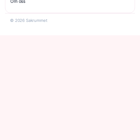
Om oss
© 2026 Sakrummet