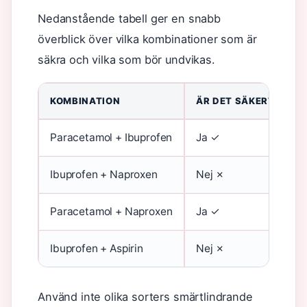
Nedanstående tabell ger en snabb
överblick över vilka kombinationer som är
säkra och vilka som bör undvikas.
KOMBINATION
ÄR DET SÄKERT?
Paracetamol + Ibuprofen
Ja ✓
Ibuprofen + Naproxen
Nej ✗
Paracetamol + Naproxen
Ja ✓
Ibuprofen + Aspirin
Nej ✗
Använd inte olika sorters smärtlindrande