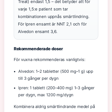
Treat) endast 1,5 – det betyder att för
varje 1,5:e patient som tar
kombinationen uppnås smärtlindring.
För Ipren ensamt är NNT 2,1 och för
Alvedon ensamt 3,6.
Rekommenderade doser
För vuxna rekommenderas vanligtvis:
Alvedon: 1–2 tabletter (500 mg–1 g) upp
till 3 gånger per dygn
Ipren: 1 tablett (200–400 mg) 1–3 gånger
per dygn, max 1200 mg/dygn
Kombinera aldrig smärtlindrande medel på