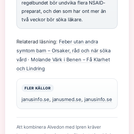
regelbundet bör undvika flera NSAID-
preparat, och den som har ont mer än
två veckor bör söka läkare.
Relaterad läsning:
Feber utan andra
symtom barn – Orsaker, råd och när söka
vård
·
Molande Värk i Benen – Få Klarhet
och Lindring
FLER KÄLLOR
janusinfo.se
,
janusmed.se
,
janusinfo.se
Att kombinera Alvedon med Ipren kräver