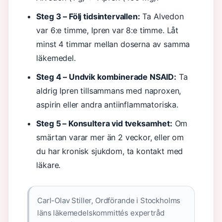
Steg 3 – Följ tidsintervallen:
Ta Alvedon
var 6:e timme, Ipren var 8:e timme. Låt
minst 4 timmar mellan doserna av samma
läkemedel.
Steg 4 – Undvik kombinerade NSAID:
Ta
aldrig Ipren tillsammans med naproxen,
aspirin eller andra antiinflammatoriska.
Steg 5 – Konsultera vid tveksamhet:
Om
smärtan varar mer än 2 veckor, eller om
du har kronisk sjukdom, ta kontakt med
läkare.
Carl-Olav Stiller, Ordförande i Stockholms
läns läkemedelskommittés expertråd