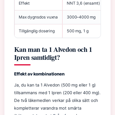
Effekt
NNT 3,6 (ensamt)
Max dygnsdos vuxna
3000–4000 mg
Tillgänglig dosering
500 mg, 1 g
Kan man ta 1 Alvedon och 1
Ipren samtidigt?
Effekt av kombinationen
Ja, du kan ta 1 Alvedon (500 mg eller 1 g)
tillsammans med 1 Ipren (200 eller 400 mg).
De två läkemedlen verkar på olika sätt och
kompletterar varandra mot smärta