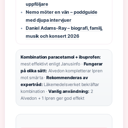
uppföljare
Nemo möter en vän – poddguide
med djupa intervjuer
Daniel Adams-Ray – biografi, familj,
musik och konsert 2026
Kombination paracetamol + ibuprofen:
mest effektivt enligt Janusinfo ·
Fungerar
på olika sätt:
Alvedon kompletterar Ipren
mot smärta ·
Rekommenderas av
expertråd:
Läkemedelsverket bekräftar
kombination ·
Vanlig användning:
2
Alvedon + 1 Ipren ger god effekt