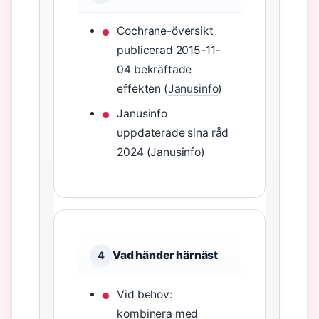
Cochrane-översikt
publicerad 2015-11-
04 bekräftade
effekten (
Janusinfo
)
Janusinfo
uppdaterade sina råd
2024 (Janusinfo)
Vad händer härnäst
4
Vid behov:
kombinera med